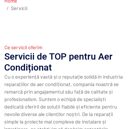
Home
Servicii
Ce servicii oferim
Servicii de TOP pentru Aer
Condiționat
Cu o experiență vastă și o reputație solidă în industria
reparațiilor de aer condiționat, compania noastră se
remarcă prin angajamentul său față de calitate și
profesionalism. Suntem o echipă de specialiști
dedicată oferirii de soluții fiabile și eficiente pentru
nevoile diverse ale clienților noștri. De la reparații
simple la proiecte mai complexe de instalare și