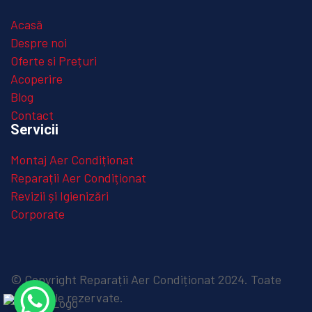
Acasă
Despre noi
Oferte si Prețuri
Acoperire
Blog
Contact
Servicii
Montaj Aer Condiționat
Reparații Aer Condiționat
Revizii și Igienizări
Corporate
© Copyright Reparații Aer Condiționat 2024. Toate
drepturile rezervate.