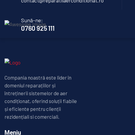
contact@reparatiiaerconditionat.ro
Sună-ne:
0760 925 111
Compania noastră este lider în
domeniul reparațiilor și
întreținerii sistemelor de aer
condiționat, oferind soluții fiabile
și eficiente pentru clienții
rezidențiali si comerciali.
Meniu