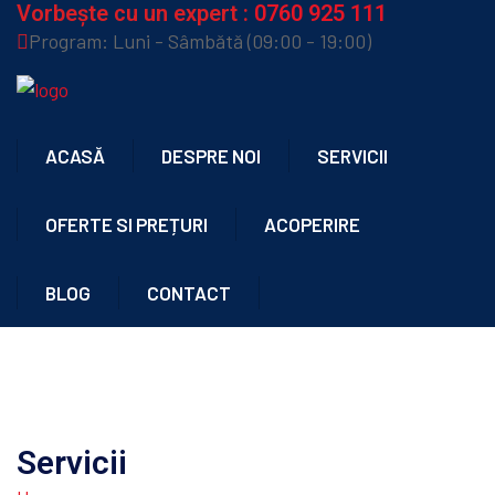
Vorbește cu un expert :
0760 925 111
Program: Luni - Sâmbătă (09:00 - 19:00)
ACASĂ
DESPRE NOI
SERVICII
OFERTE SI PREȚURI
ACOPERIRE
BLOG
CONTACT
Servicii