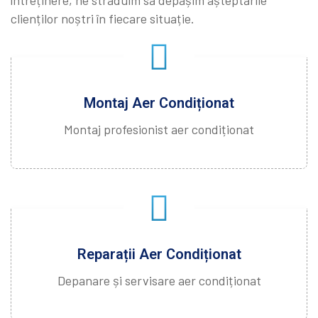
întreținere, ne străduim să depășim așteptările
clienților noștri în fiecare situație.
Montaj Aer Condiționat
Montaj profesionist aer condiționat
Reparații Aer Condiționat
Depanare și servisare aer condiționat