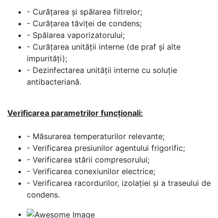
- Curățarea și spălarea filtrelor;
- Curățarea tăviței de condens;
- Spălarea vaporizatorului;
- Curățarea unității interne (de praf și alte
impurități);
- Dezinfectarea unității interne cu soluție
antibacteriană.
Verificarea parametrilor funcționali:
- Măsurarea temperaturilor relevante;
- Verificarea presiunilor agentului frigorific;
- Verificarea stării compresorului;
- Verificarea conexiunilor electrice;
- Verificarea racordurilor, izolației și a traseului de
condens.