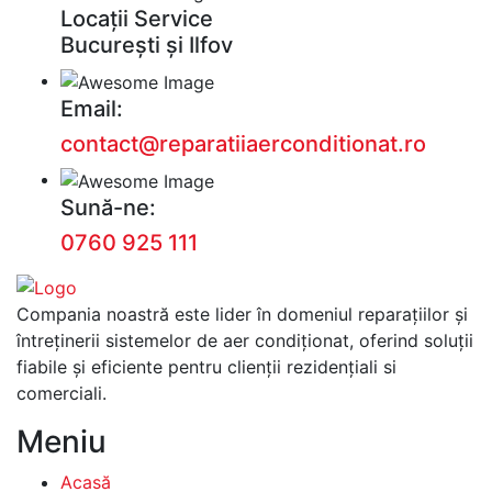
Locații Service
București și Ilfov
Email:
contact@reparatiiaerconditionat.ro
Sună-ne:
0760 925 111
Compania noastră este lider în domeniul reparațiilor și
întreținerii sistemelor de aer condiționat, oferind soluții
fiabile și eficiente pentru clienții rezidențiali si
comerciali.
Meniu
Acasă