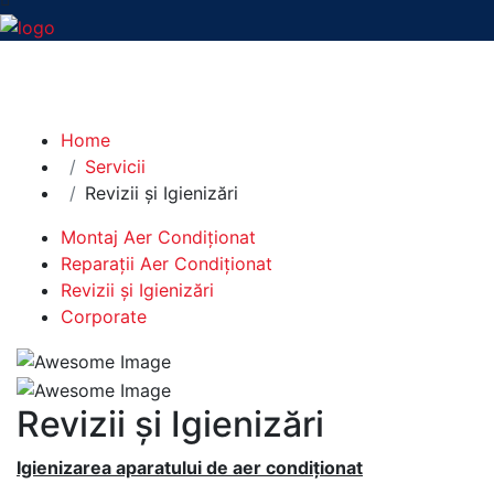
Revizii și Igienizări
Home
Servicii
Revizii și Igienizări
Montaj Aer Condiționat
Reparații Aer Condiționat
Revizii și Igienizări
Corporate
Revizii și Igienizări
Igienizarea aparatului de aer condiționat