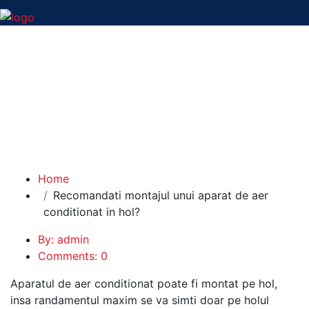
Recomandati
montajul unui aparat
de aer conditionat in
hol?
Home
Recomandati montajul unui aparat de aer
conditionat in hol?
By: admin
Comments: 0
Aparatul de aer conditionat poate fi montat pe hol,
insa randamentul maxim se va simti doar pe holul