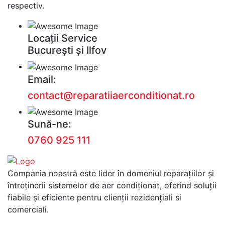
respectiv.
Locații Service
București și Ilfov
Email:
contact@reparatiiaerconditionat.ro
Sună-ne:
0760 925 111
Compania noastră este lider în domeniul reparațiilor și
întreținerii sistemelor de aer condiționat, oferind soluții
fiabile și eficiente pentru clienții rezidențiali si
comerciali.