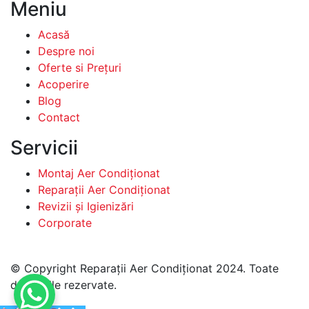
Meniu
Acasă
Despre noi
Oferte si Prețuri
Acoperire
Blog
Contact
Servicii
Montaj Aer Condiționat
Reparații Aer Condiționat
Revizii și Igienizări
Corporate
© Copyright Reparații Aer Condiționat 2024. Toate
drepturile rezervate.