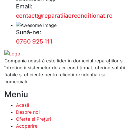
Email:
contact@reparatiiaerconditionat.ro
Sună-ne:
0760 925 111
Compania noastră este lider în domeniul reparațiilor și
întreținerii sistemelor de aer condiționat, oferind soluții
fiabile și eficiente pentru clienții rezidențiali si
comerciali.
Meniu
Acasă
Despre noi
Oferte si Prețuri
Acoperire