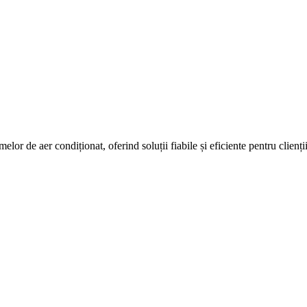
elor de aer condiționat, oferind soluții fiabile și eficiente pentru clienții