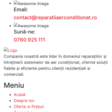
Email:
contact@reparatiiaerconditionat.ro
Sună-ne:
0760 925 111
Compania noastră este lider în domeniul reparațiilor și
întreținerii sistemelor de aer condiționat, oferind soluții
fiabile și eficiente pentru clienții rezidențiali si
comerciali.
Meniu
Acasă
Despre noi
Oferte si Prețuri