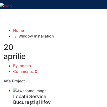
Window Installation
Home
Window Installation
20
aprilie
By: admin
Comments: 0
Alfa Project
Locații Service
București și Ilfov