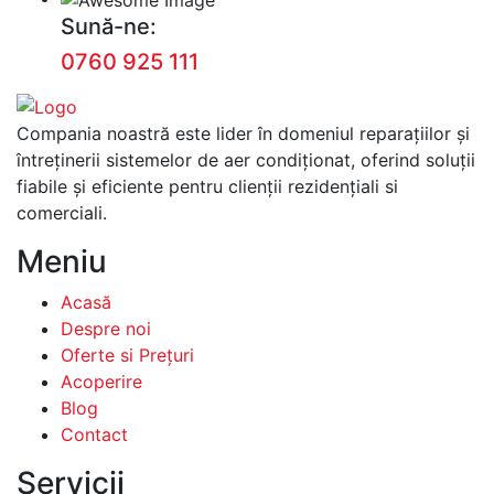
Sună-ne:
0760 925 111
Compania noastră este lider în domeniul reparațiilor și
întreținerii sistemelor de aer condiționat, oferind soluții
fiabile și eficiente pentru clienții rezidențiali si
comerciali.
Meniu
Acasă
Despre noi
Oferte si Prețuri
Acoperire
Blog
Contact
Servicii