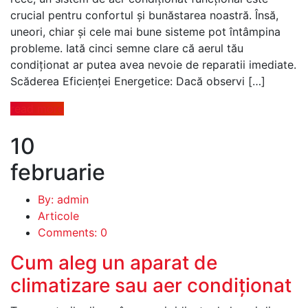
crucial pentru confortul și bunăstarea noastră. Însă,
uneori, chiar și cele mai bune sisteme pot întâmpina
probleme. Iată cinci semne clare că aerul tău
condiționat ar putea avea nevoie de reparatii imediate.
Scăderea Eficienței Energetice: Dacă observi […]
read more
10
februarie
By: admin
Articole
Comments: 0
Cum aleg un aparat de
climatizare sau aer condiționat