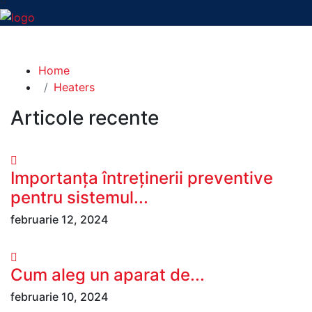
Blog Left Sidebar
Home
Heaters
Articole recente
Importanța întreținerii preventive
pentru sistemul...
februarie 12, 2024
Cum aleg un aparat de...
februarie 10, 2024