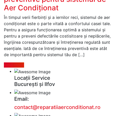
Aer Condiționat
În timpul verii fierbinți și a iernilor reci, sistemul de aer
condiționat este o parte vitală a confortului casei tale.
Pentru a asigura funcționarea optimă a sistemului și
pentru a preveni defectările costisitoare și neplăcerile,
îngrijirea corespunzătoare și întreținerea regulată sunt
esențiale. Iată de ce întreținerea preventivă este atât
de importantă pentru sistemul tău de […]
read more
Locații Service
București și Ilfov
Email:
contact@reparatiiaerconditionat.ro