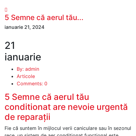
5 Semne că aerul tău...
ianuarie 21, 2024
21
ianuarie
By: admin
Articole
Comments: 0
5 Semne că aerul tău
conditionat are nevoie urgentă
de reparații
Fie că suntem în mijlocul verii caniculare sau în sezonul
rece, un sistem de aer condiționat funcțional este