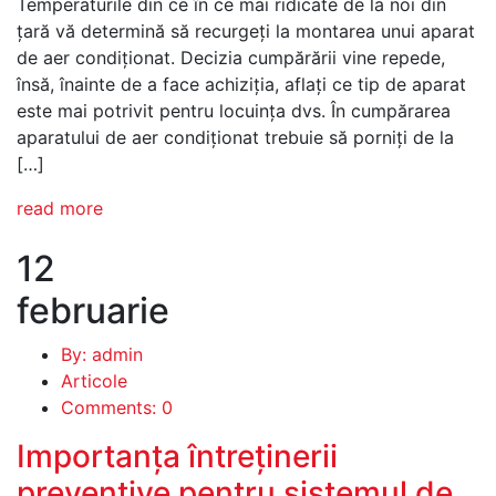
Temperaturile din ce în ce mai ridicate de la noi din
țară vă determină să recurgeţi la montarea unui aparat
de aer condiţionat. Decizia cumpărării vine repede,
însă, înainte de a face achiziţia, aflaţi ce tip de aparat
este mai potrivit pentru locuinţa dvs. În cumpărarea
aparatului de aer condiţionat trebuie să porniţi de la
[…]
read more
12
februarie
By: admin
Articole
Comments: 0
Importanța întreținerii
preventive pentru sistemul de