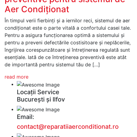
Aer Condiționat
În timpul verii fierbinți și a iernilor reci, sistemul de aer
condiționat este o parte vitală a confortului casei tale.
Pentru a asigura funcționarea optimă a sistemului și
pentru a preveni defectările costisitoare și neplăcerile,
îngrijirea corespunzătoare și întreținerea regulată sunt
esențiale. Iată de ce întreținerea preventivă este atât
de importantă pentru sistemul tău de […]
read more
Locații Service
București și Ilfov
Email:
contact@reparatiiaerconditionat.ro