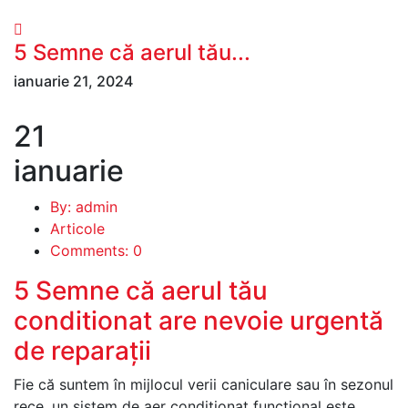
5 Semne că aerul tău...
ianuarie 21, 2024
21
ianuarie
By: admin
Articole
Comments: 0
5 Semne că aerul tău
conditionat are nevoie urgentă
de reparații
Fie că suntem în mijlocul verii caniculare sau în sezonul
rece, un sistem de aer condiționat funcțional este