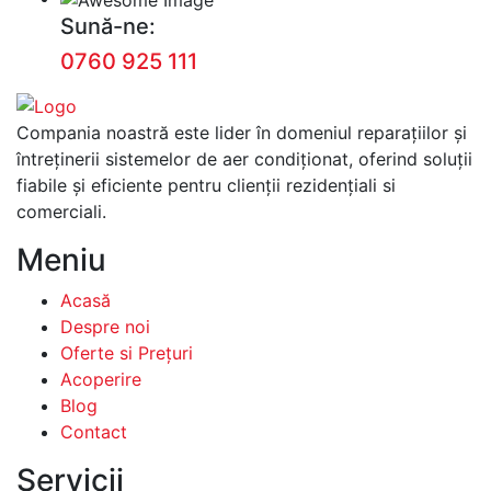
Sună-ne:
0760 925 111
Compania noastră este lider în domeniul reparațiilor și
întreținerii sistemelor de aer condiționat, oferind soluții
fiabile și eficiente pentru clienții rezidențiali si
comerciali.
Meniu
Acasă
Despre noi
Oferte si Prețuri
Acoperire
Blog
Contact
Servicii