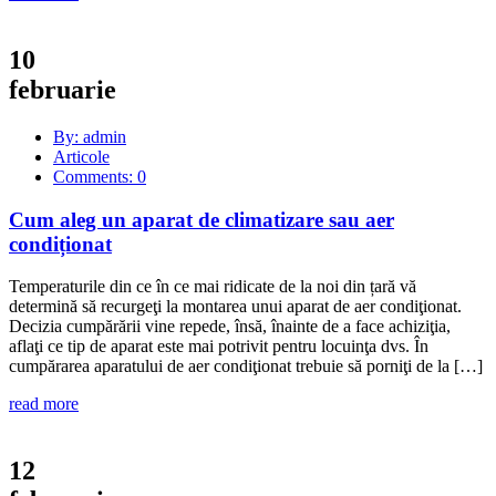
10
februarie
By: admin
Articole
Comments: 0
Cum aleg un aparat de climatizare sau aer
condiționat
Temperaturile din ce în ce mai ridicate de la noi din țară vă
determină să recurgeţi la montarea unui aparat de aer condiţionat.
Decizia cumpărării vine repede, însă, înainte de a face achiziţia,
aflaţi ce tip de aparat este mai potrivit pentru locuinţa dvs. În
cumpărarea aparatului de aer condiţionat trebuie să porniţi de la […]
read more
12