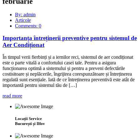
februarie
By: admin
Articole
Comments: 0
Importanța întreținerii preventive pentru sistemul de
Aer Condiționat
În timpul verii fierbinți și a iernilor reci, sistemul de aer condiționat
este o parte vitală a confortului casei tale. Pentru a asigura
funcționarea optimă a sistemului și pentru a preveni defectările
costisitoare și neplăcerile, îngrijirea corespunzătoare și întreținerea
regulată sunt esențiale. Iată de ce întreținerea preventivă este atât de
importantă pentru sistemul tău de […]
read more
Locații Service
București și Ilfov