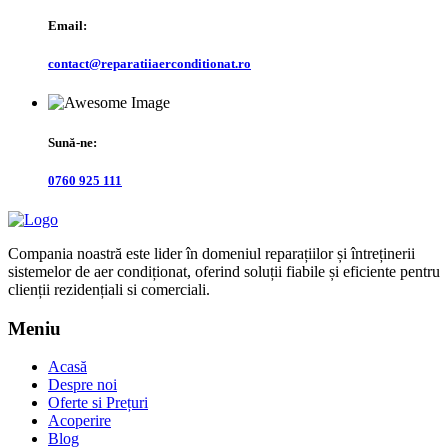
Email:
contact@reparatiiaerconditionat.ro
Sună-ne:
0760 925 111
Compania noastră este lider în domeniul reparațiilor și întreținerii
sistemelor de aer condiționat, oferind soluții fiabile și eficiente pentru
clienții rezidențiali si comerciali.
Meniu
Acasă
Despre noi
Oferte si Prețuri
Acoperire
Blog