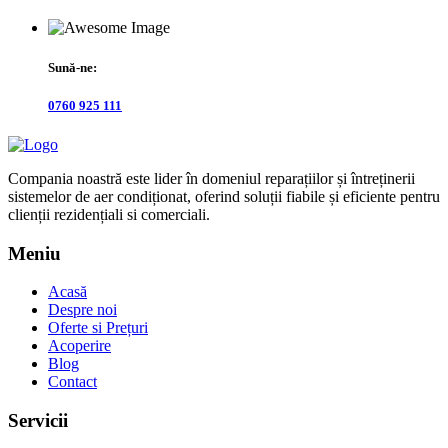
Sună-ne:
0760 925 111
Compania noastră este lider în domeniul reparațiilor și întreținerii
sistemelor de aer condiționat, oferind soluții fiabile și eficiente pentru
clienții rezidențiali si comerciali.
Meniu
Acasă
Despre noi
Oferte si Prețuri
Acoperire
Blog
Contact
Servicii