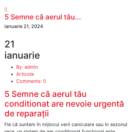
5 Semne că aerul tău...
ianuarie 21, 2024
21
ianuarie
By: admin
Articole
Comments: 0
5 Semne că aerul tău
conditionat are nevoie urgentă
de reparații
Fie că suntem în mijlocul verii caniculare sau în sezonul
rece, un sistem de aer condiționat funcțional este