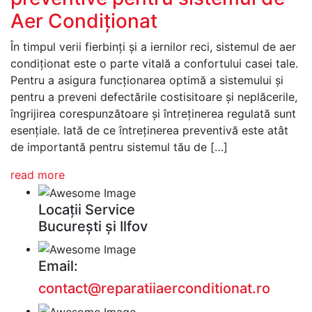
Aer Condiționat
În timpul verii fierbinți și a iernilor reci, sistemul de aer
condiționat este o parte vitală a confortului casei tale.
Pentru a asigura funcționarea optimă a sistemului și
pentru a preveni defectările costisitoare și neplăcerile,
îngrijirea corespunzătoare și întreținerea regulată sunt
esențiale. Iată de ce întreținerea preventivă este atât
de importantă pentru sistemul tău de […]
read more
Locații Service
București și Ilfov
Email:
contact@reparatiiaerconditionat.ro