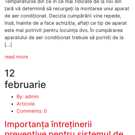
Temperaturile din ce în ce mai ridicate de la noi din
țară vă determină să recurgeţi la montarea unui aparat
de aer condiţionat. Decizia cumpărării vine repede,
însă, înainte de a face achiziţia, aflaţi ce tip de aparat
este mai potrivit pentru locuinţa dvs. În cumpărarea
aparatului de aer condiţionat trebuie să porniţi de la
[…]
read more
12
februarie
By: admin
Articole
Comments: 0
Importanța întreținerii
preventive pentru sistemul de