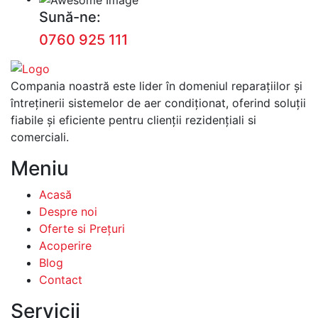
Sună-ne:
0760 925 111
Compania noastră este lider în domeniul reparațiilor și
întreținerii sistemelor de aer condiționat, oferind soluții
fiabile și eficiente pentru clienții rezidențiali si
comerciali.
Meniu
Acasă
Despre noi
Oferte si Prețuri
Acoperire
Blog
Contact
Servicii